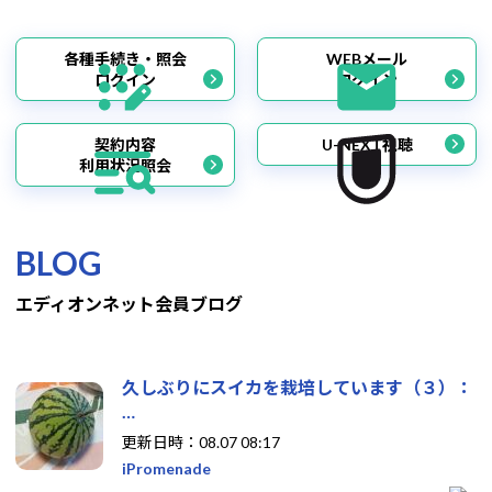
各種手続き・照会
WEBメール
ログイン
ログイン
契約内容
U-NEXT視聴
利用状況照会
BLOG
エディオンネット会員ブログ
久しぶりにスイカを栽培しています（３）：
…
更新日時：08.07 08:17
iPromenade