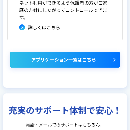
ネット利用ができるよう保護者の方がご家
庭の方針にしたがってコントロールできま
す。
詳しくはこちら
アプリケーション一覧はこちら
充実のサポート体制で安心！
電話・メールでのサポートはもちろん、