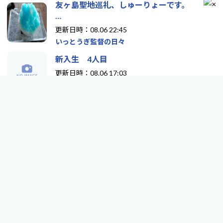
友ヶ島聖地巡礼、しゅーりょーです。
…
更新日時：08.06 22:45
いっとうぎ監督の日々
新入生 4人目
更新日時：08.06 17:03
大分 アキラギター教室のブ…
iPhone 17e「留守番電話」の設定方法とで
き…
更新日時：08.06 16:25
AgedBoy.COM
エンジョイ！ブログポータル