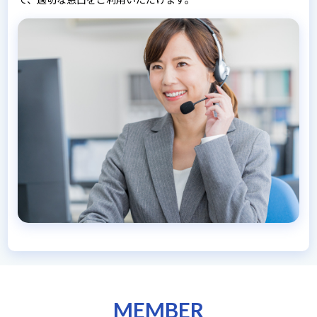
MEMBER