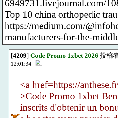
6949731.livejournal.com/1
Top 10 china orthopedic tra
https://medium.com/@infoho
manufacturers-for-the-middl
[
4209
]
Code Promo 1xbet 2026
投稿
12:01:34
<a href=https://anthese
>Code Promo 1xbet Ben
inscrits d'obtenir un bon