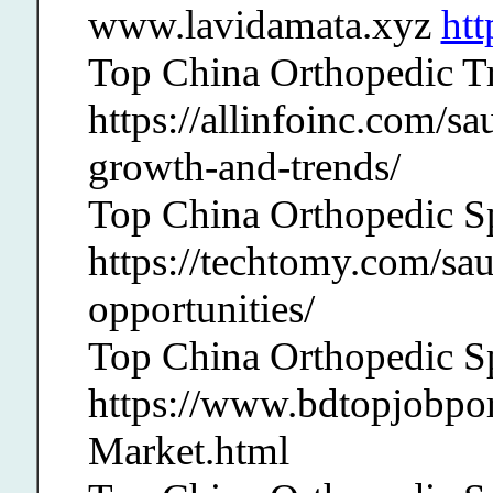
www.lavidamata.xyz
htt
Top China Orthopedic T
https://allinfoinc.com/s
growth-and-trends/
Top China Orthopedic S
https://techtomy.com/sau
opportunities/
Top China Orthopedic S
https://www.bdtopjobpo
Market.html