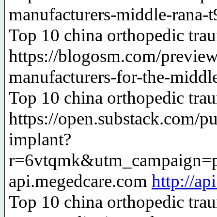
manufacturers-middle-rana-t
Top 10 china orthopedic tra
https://blogosm.com/preview
manufacturers-for-the-middl
Top 10 china orthopedic tra
https://open.substack.com/p
implant?
r=6vtqmk&utm_campaign=
api.megedcare.com
http://a
Top 10 china orthopedic trau