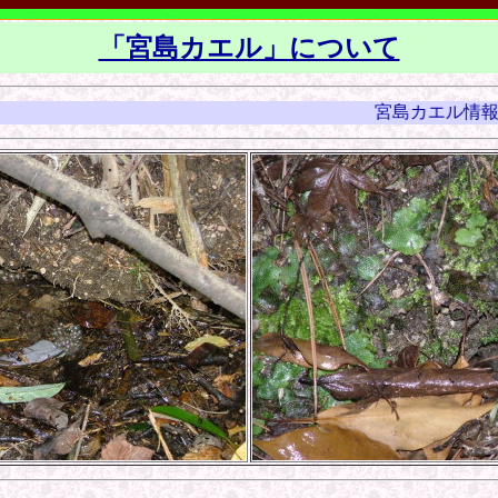
「宮島カエル」について
宮島カエル情報・