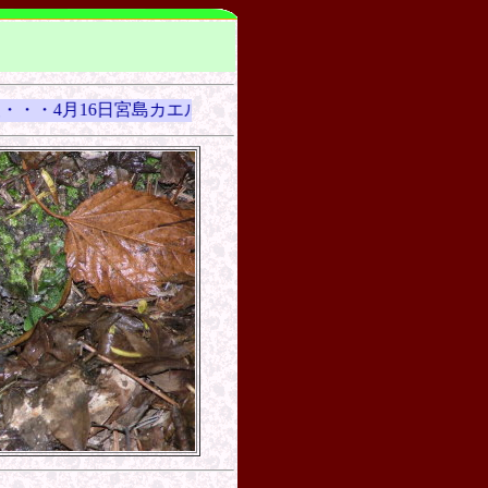
・・4月16日宮島カエルの愛の饗宴が始まりました。今年もみ