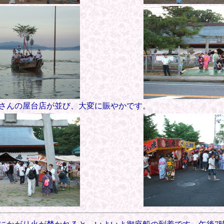
さんの屋台店が並び、大変に賑やかです
。