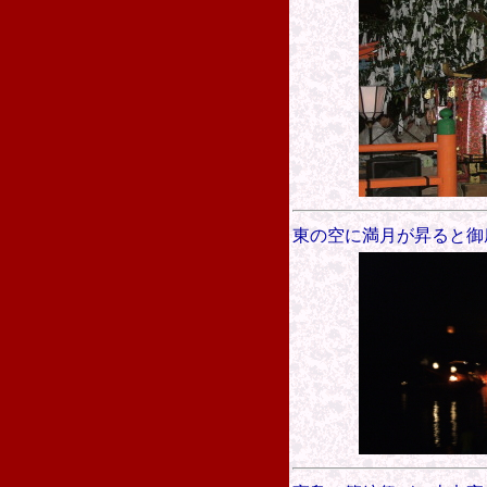
東の空に満月が昇ると御