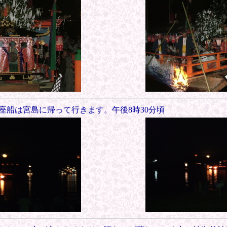
座船は宮島に帰って行きます。午後8時30分頃