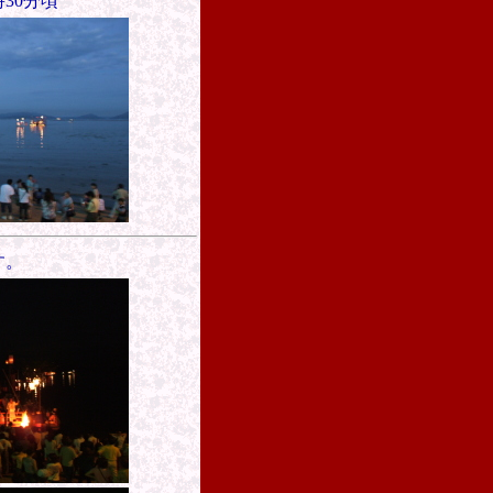
30分頃
す。