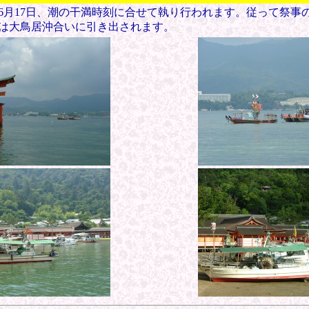
6月17日、潮の干満時刻に合せて執り行われます。従って祭事
は大鳥居沖合いに引き出されます。