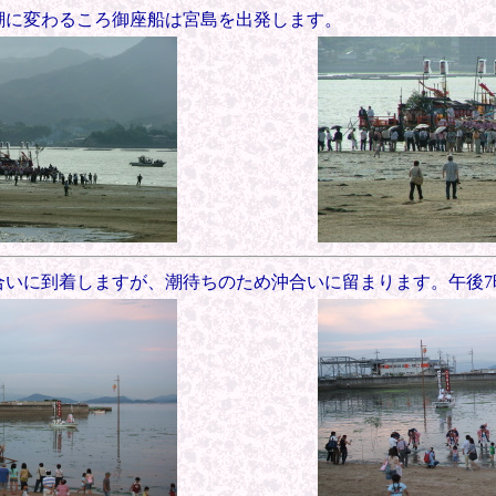
潮に変わるころ御座船は宮島を出発します。
合いに到着しますが、潮待ちのため沖合いに留まります。午後7