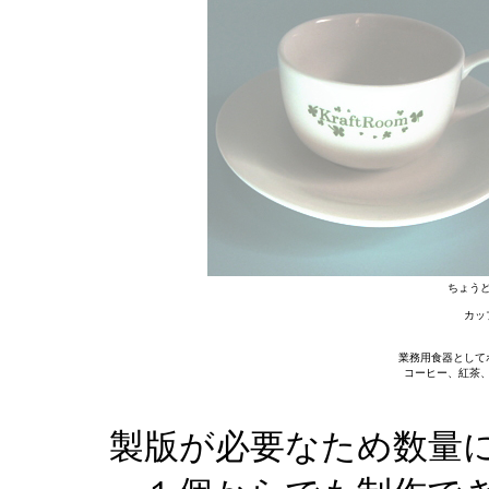
ちょう
カップ
業務用食器として
コーヒー、紅茶
製版が必要なため数量