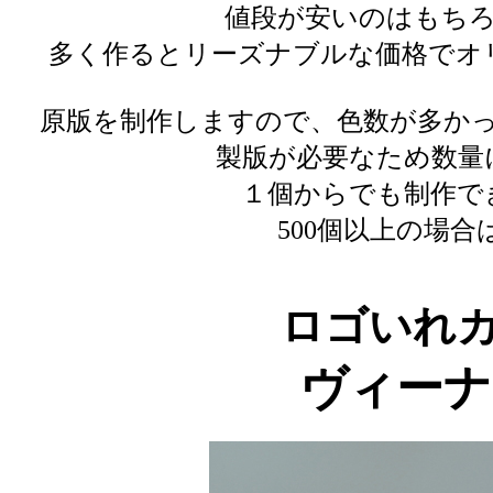
値段が安いのはもちろ
多く作るとリーズナブルな価格でオ
原版を制作しますので、色数が多か
製版が必要なため数量
１個からでも制作で
500個以上の場
ロゴいれ
ヴィーナ