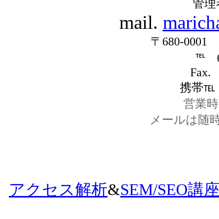
管理
mail.
marich
〒680-000
℡ 0
Fax.
携帯℡ 0
営業時間
メールは随
アクセス解析
&
SEM/SEO講