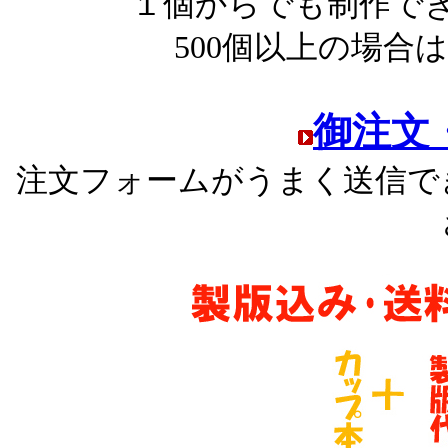
１個からでも制作で
500個以上の場合
御注文
注文フォームがうまく送信で