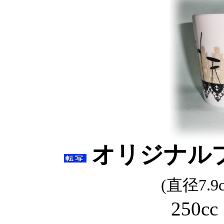
オリジナル
(直径7.9
250c