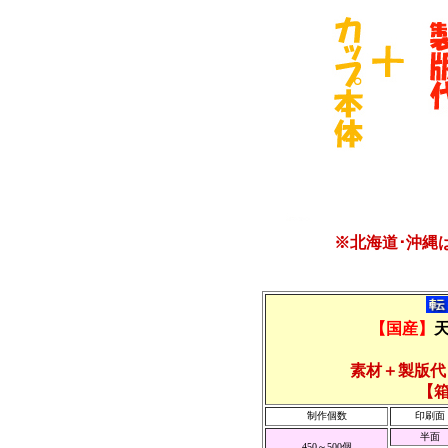
※北海道･沖縄
【国産】
素材＋製版代
【
制作個数
印刷面
半面
450～500個