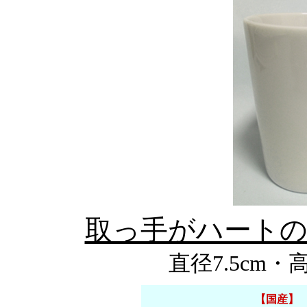
取っ手がハート
直径7.5cm・
【国産】