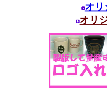
オリ
オリ