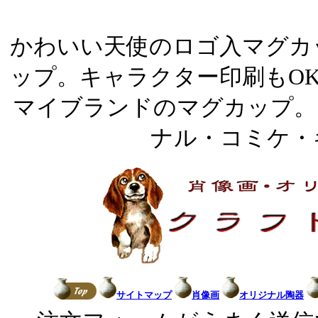
かわいい天使のロゴ入マグカ
ップ。キャラクター印刷もO
マイブランドのマグカップ。
ナル・コミケ・
サイトマップ
肖像画
オリジナル陶器