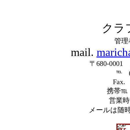
クラ
管理
mail.
marich
〒680-000
℡ 0
Fax.
携帯℡ 0
営業時間
メールは随