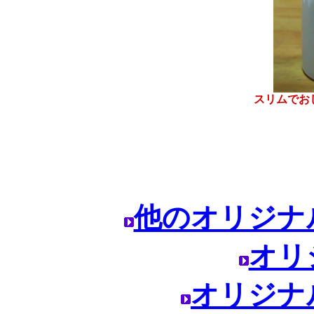
スリムでお
他のオリジナ
オリ
オリジナ