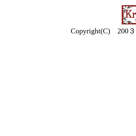
Copyright(C) 200３ k