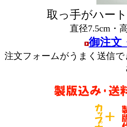
取っ手がハー
直径7.5cm・
御注文
注文フォームがうまく送信で