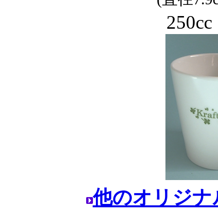
250c
他のオリジナ