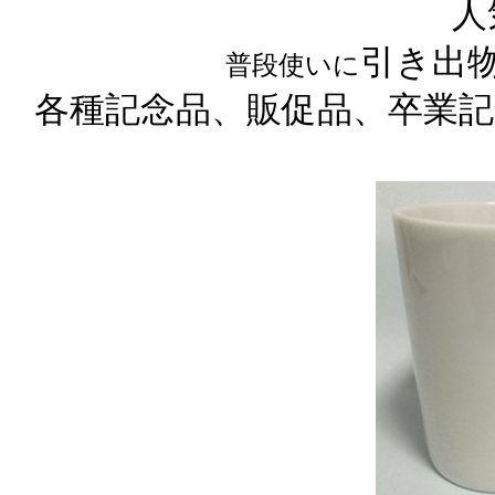
人
引き出
普段使いに
各種記念品、販促品、卒業記