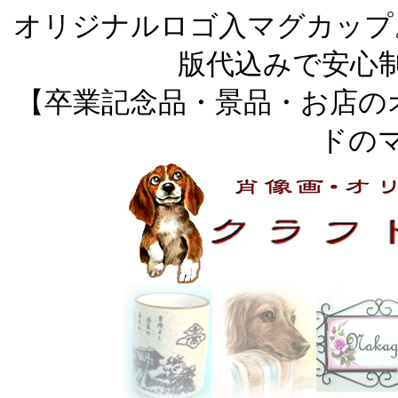
オリジナルロゴ入マグカップ
版代込みで安心
【卒業記念品・景品・お店の
ドの