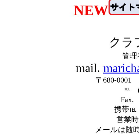
NEW
クラ
管理
mail.
marich
〒680-000
℡ 0
Fax.
携帯℡ 0
営業時間
メールは随