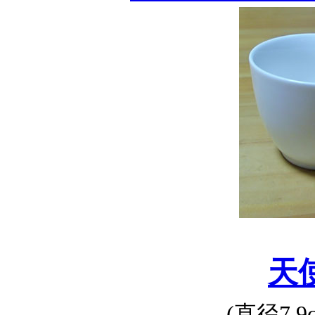
天
(直径7.9