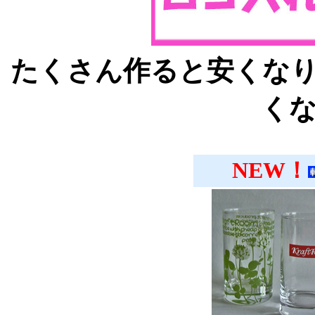
たくさん作ると安くな
く
NEW！