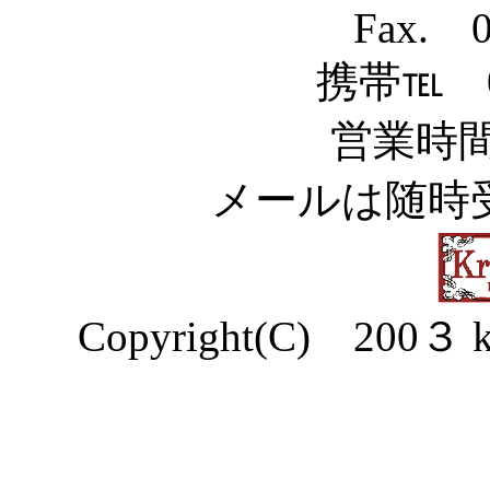
Fax. 0
携帯℡ 09
営業時間1
メールは随時
Copyright(C) 200３ kra