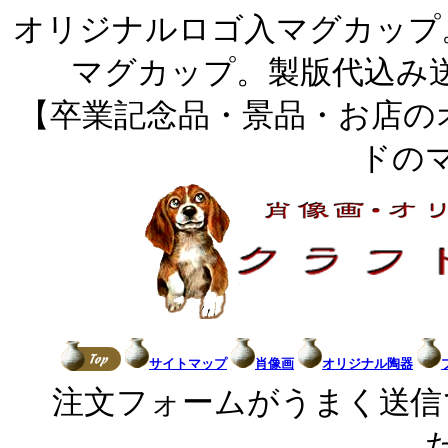
オリジナルロゴ入マグカップ
マグカップ。製版代込み
【卒業記念品・景品・お店の
ドの
サイトマップ
肖像画
オリジナル陶器
注文フォームがうまく送信