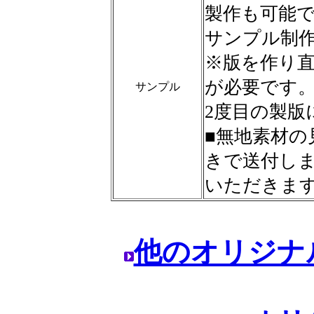
製作も可能
サンプル制作
※版を作り
が必要です
サンプル
2度目の製版
■無地素材の
きで送付し
いただきま
他のオリジナ