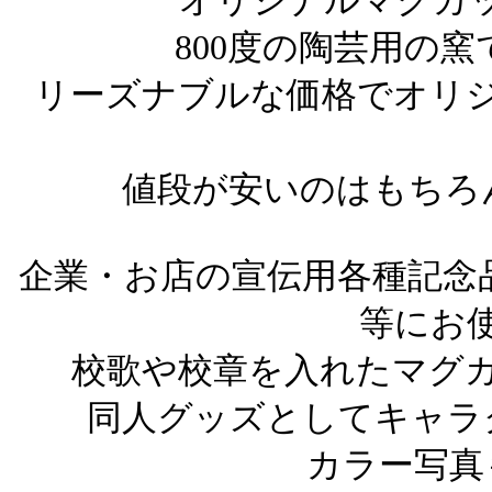
オリジナルマグカ
800度の陶芸用の
リーズナブルな価格でオリ
値段が安いのはもちろ
企業・お店の宣伝用各種記念
等にお
校歌や校章を入れたマグ
同人グッズとしてキャラク
カラー写真