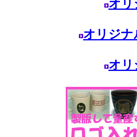
オリ
オリジナ
オリ