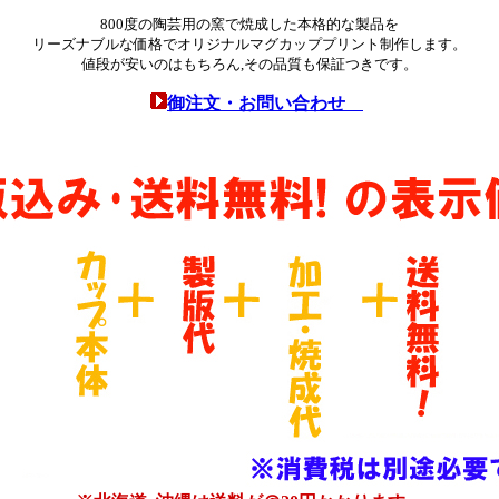
800度の陶芸用の窯で焼成した本格的な製品を
リーズナブルな価格でオリジナルマグカッププリント制作します。
値段が安いのはもちろん,その品質も保証つきです。
御注文・お問い合わせ