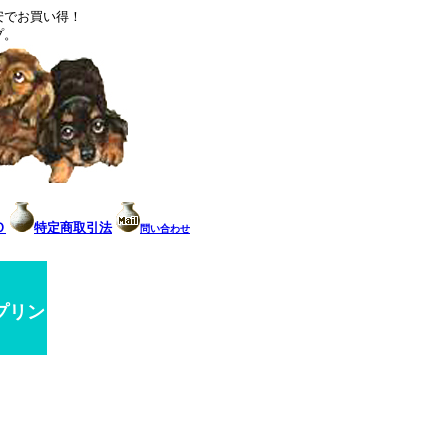
安でお買い得！
プ。
Ｏ
特定商取引法
問い合わせ
プリン