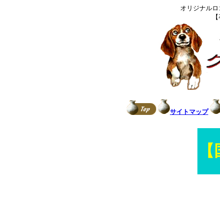
オリジナルロ
【
サイトマップ
【