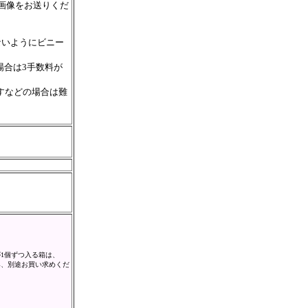
元画像をお送りくだ
ないようにビニー
場合は3手数料が
すなどの場合は難
1個ずつ入る箱は、
み、別途お買い求めくだ