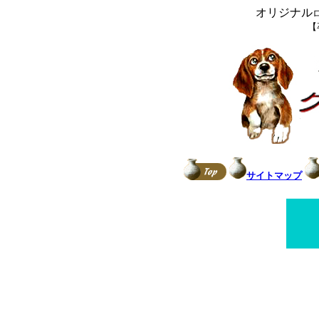
オリジナル
【
サイトマップ