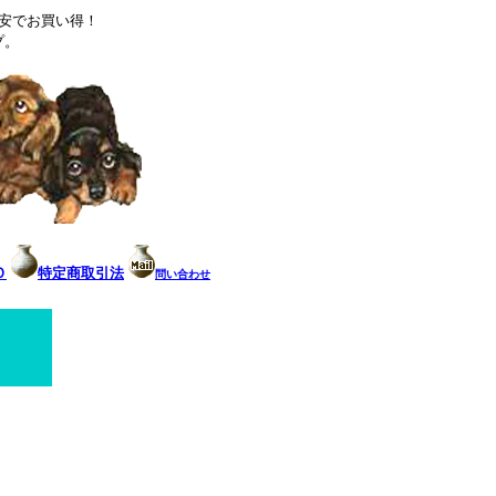
安でお買い得！
プ。
Ｏ
特定商取引法
問い合わせ