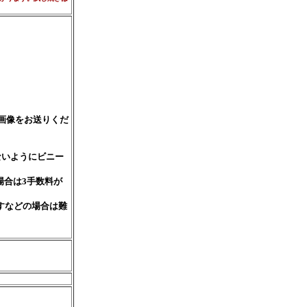
元画像をお送りくだ
ないようにビニー
場合は3手数料が
すなどの場合は難