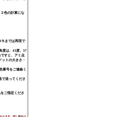
、２色の計算にな
0％までは再現で
度は、43度、57
角ですと、アミ点
ドットの大きさ・
の色番号をご連絡く
送で送ってくださ
色をご指定くださ
かかります。試し焼きは