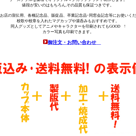
値段が安いのはもちろん,その品質も保証つきです。
お店の宣伝用、各種記念品、販促品、卒業記念品･同窓会記念等にお使いく
校歌や校章を入れたマグカップや湯呑みもおすすめです。
同人グッズとしてアニメやキャラクターを印刷されてもGOOD !
カラー写真も印刷できます。
御注文・お問い合わせ