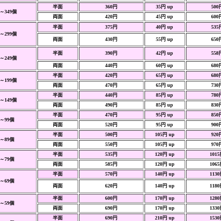
半面
360円
35円 up
500
0～349個
両面
420円
45円 up
600
半面
375円
40円 up
535
0～299個
両面
430円
55円 up
650
半面
390円
42円 up
558
0～249個
両面
440円
60円 up
680
半面
420円
65円 up
680
0～199個
両面
470円
65円 up
730
半面
440円
85円 up
780
0～149個
両面
490円
85円 up
830
半面
470円
95円 up
850
0～99個
両面
520円
95円 up
900
半面
500円
105円 up
920
0～89個
両面
550円
105円 up
970
半面
535円
120円 up
101
0～79個
両面
585円
120円 up
106
半面
570円
140円 up
113
0～69個
両面
620円
140円 up
118
半面
600円
170円 up
128
0～59個
両面
690円
170円 up
133
半面
690円
210円 up
153