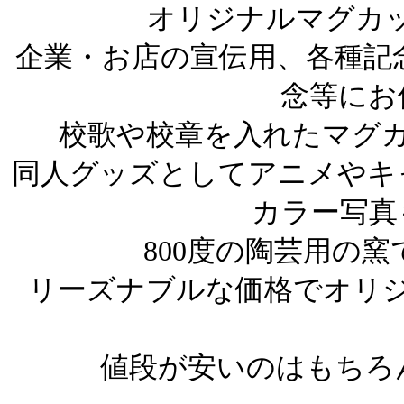
オリジナルマグカ
企業・お店の宣伝用、各種記
念等にお
校歌や校章を入れたマグ
同人グッズとしてアニメやキャ
カラー写真
800度の陶芸用の
リーズナブルな価格でオリ
値段が安いのはもちろ