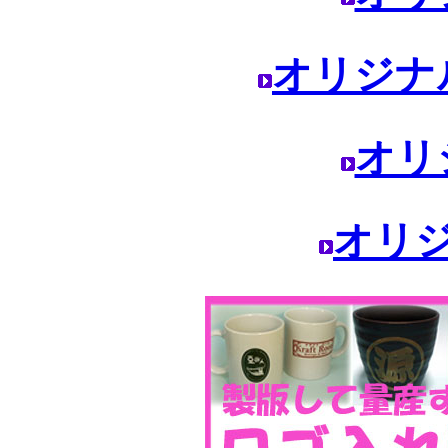
オリジナ
オリ
オリ