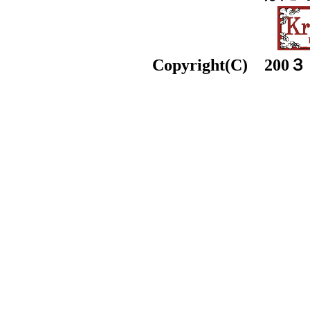
Copyright(C) 200３ k