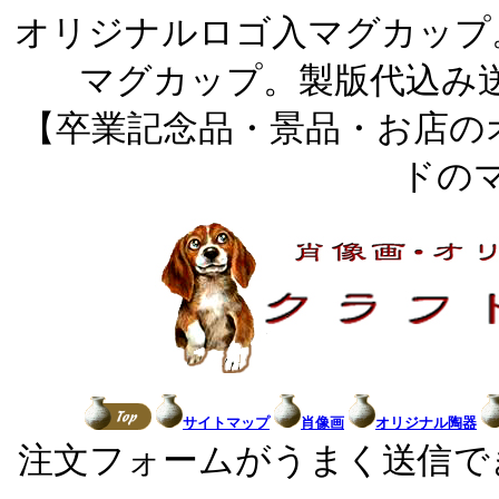
オリジナルロゴ入マグカップ
マグカップ。製版代込み
【卒業記念品・景品・お店の
ドの
サイトマップ
肖像画
オリジナル陶器
注文フォームがうまく送信で