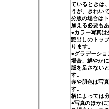
ているときは
うが、きれい
分版の場合は
加える必要も
●カラー写真は
艶出しのトッ
ります。
●グラデーシ
場合、鮮やか
版を足さない
す。
赤や肌色は写
す。
柄によっては
●写真のほかに