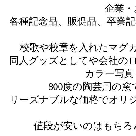
企業・
各種記念品、販促品、卒業記
校歌や校章を入れたマグ
同人グッズとしてや会社のロ
カラー写真
800度の陶芸用の
リーズナブルな価格でオリ
値段が安いのはもちろ