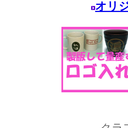
オリ
クラ