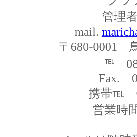
管理
mail.
marich
〒680-0001
℡ 085
Fax. 0
携帯℡ 09
営業時間1