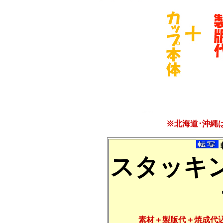
※北海道･沖縄
スタッキ
素材＋製版代＋焼成代