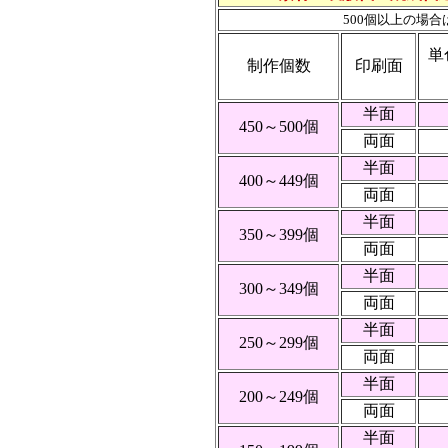
500個以上の場
単
制作個数
印刷面
半面
450～500個
両面
半面
400～449個
両面
半面
350～399個
両面
半面
300～349個
両面
半面
250～299個
両面
半面
200～249個
両面
半面