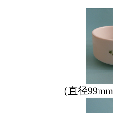
（直径99m