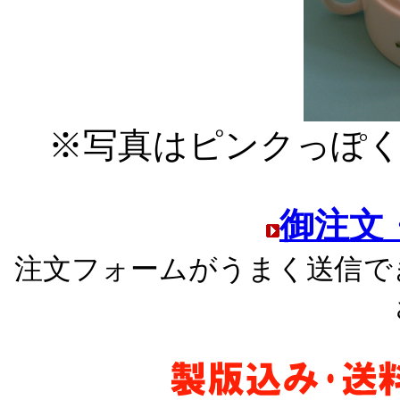
※写真はピンクっぽ
御注文
注文フォームがうまく送信で