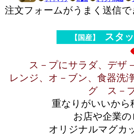
注文フォームがうまく送信で
スタ
【国産】
ス－プにサラダ、デザ
レンジ、オ－ブン、食器洗浄機
グ ス－
重なりがいいから
お店や企業の
オリジナルマグカ