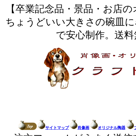
【卒業記念品・景品・お店の
ちょうどいい大きさの碗皿に
で安心制作。送料
サイトマップ
肖像画
オリジナル陶器