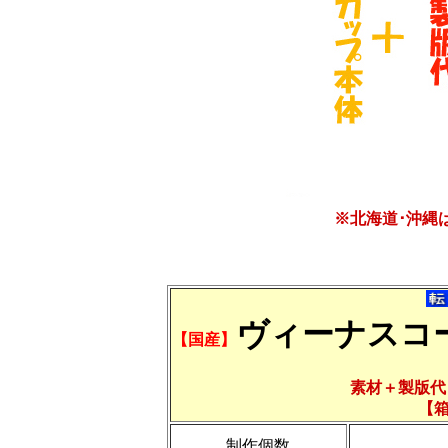
※北海道･沖縄
ヴィーナスコ
【国産】
素材＋製版代
【
制作個数