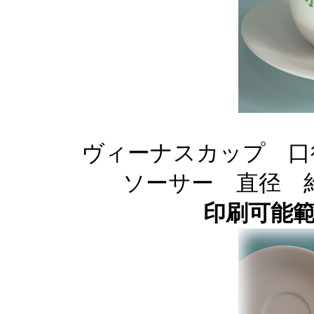
ヴィーナスカップ
口
ソーサー 直径 約
印刷可能範