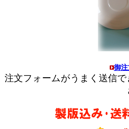
御
注文フォームがうまく送信で