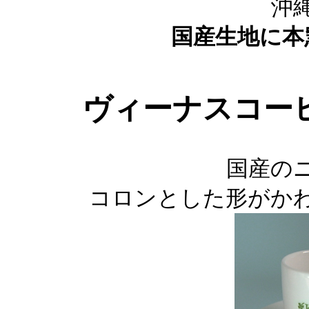
沖
国産生地に本
ヴィーナスコー
国産の
コロンとした形がか