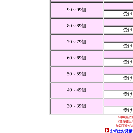
90～99個
受け
80～89個
受け
70～79個
受け
60～69個
受け
50～59個
受け
40～49個
受け
30～39個
受け
※
印刷色に
※皿印刷は
印刷面積が
まずはお見積