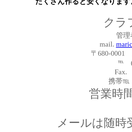
たくさん作ると安くなります
クラ
管理
mail.
maric
〒680-000
℡ 0
Fax.
携帯℡ 0
営業時間1
メールは随時