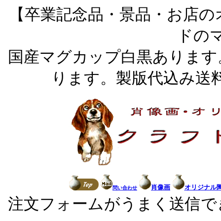
【卒業記念品・景品・お店の
ドの
国産マグカップ白黒あります
ります。製版代込み送
肖像画
オリジナル
問い合わせ
注文フォームがうまく送信で