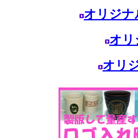
オリジナ
オリ
オリ