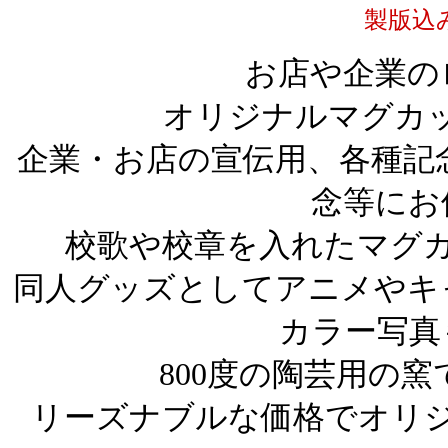
製版込
お店や企業の
オリジナルマグカ
企業・お店の宣伝用、各種記
念等にお
校歌や校章を入れたマグ
同人グッズとしてアニメやキャ
カラー写真
800度の陶芸用の
リーズナブルな価格でオリ