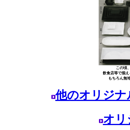
この頃
飲食店等で揃え
もちろん無
他のオリジナ
オリ