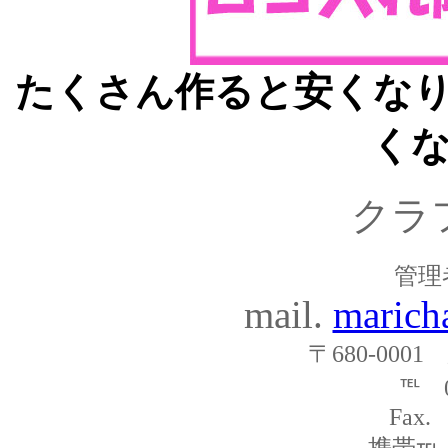
たくさん作ると安くな
く
クラ
管理
mail.
marich
〒680-000
℡ 0
Fax.
携帯℡ 0