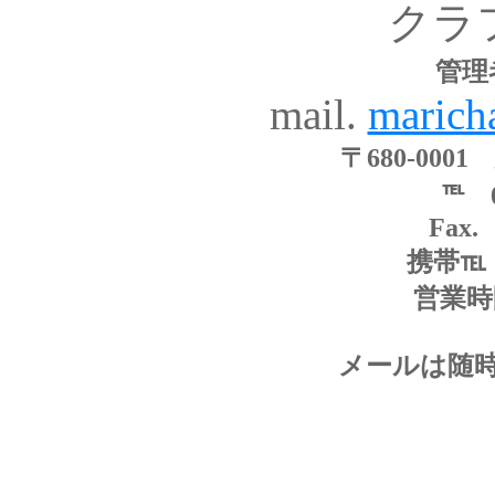
クラ
管理
mail.
marich
〒680-000
℡ 0
Fax. 
携帯℡ 0
営業時間
メールは随