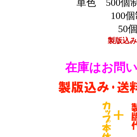
単色
500
100個
50
製版込み
在庫はお問