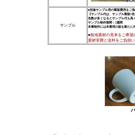
e婚礼用
■別途サンプル用の製版費用をご
【サンプル代は、サンプル製版1色に
色数が多くなるとサンプル代も高
サンプル制作期間：2週間
サンプル
本番制作には本番用の版を新たに
■無地素材の見本をご希望
素材実費と送料をご負担い