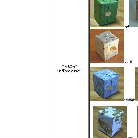
a緑
cくま
ラッピング
（必要なときのみ）
d和風青