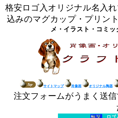
格安ロゴ入オリジナル名入れ
込みのマグカップ・プリン
メ・イラスト・コミッ
サイトマップ
肖像画
オリジナル陶器
注文フォームがうまく送信
ロゴ