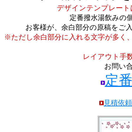
デザインテンプレート
定番撥水湯飲みの
お客様が、余白部分の原稿をご
※ただし余白部分に入れる文字が多く
レイアウト手
お問い
定
見積依