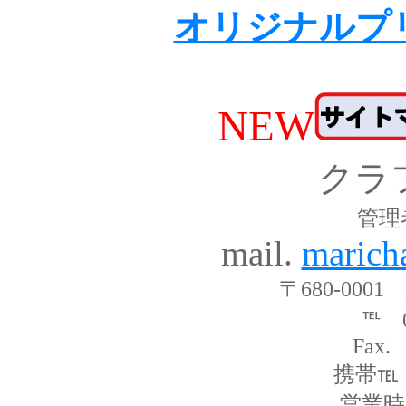
オリジナルプ
NEW
クラ
管理
mail.
marich
〒680-000
℡ 0
Fax.
携帯℡ 0
営業時間