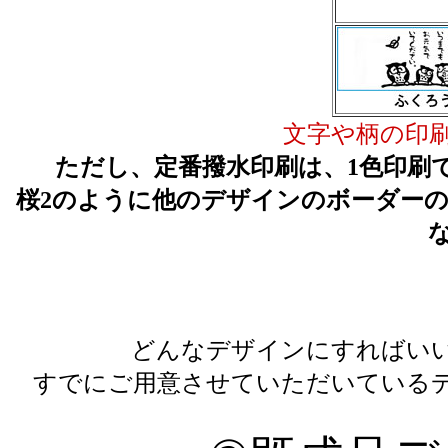
文字や柄の印
ただし、定番撥水印刷は、1色印刷
桜2のように他のデザインのボーダー
どんなデザインにすればい
すでにご用意させていただいている