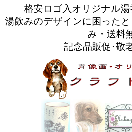
格安ロゴ入オリジナル湯
湯飲みのデザインに困ったと
み・送料
記念品販促･敬