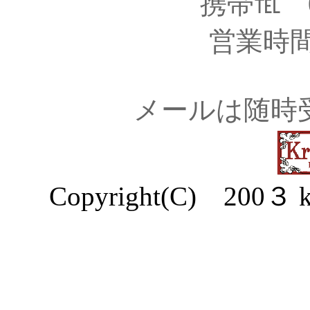
携帯℡ 09
営業時間1
メールは随時
Copyright(C) 200３ kra