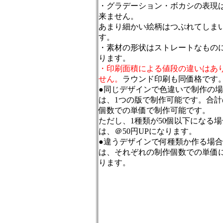
・グラデーション・ボカシの表現
来ません。
あまり細かい絵柄はつぶれてしま
す。
・素材の形状はストレートなもの
ります。
・印刷面積による値段の違いはあ
せん。
ラウンド印刷も同価格です
●同じデザインで色違いで制作の
は、1つの版で制作可能です。合計
個数での単価で制作可能です。
ただし、1種類が50個以下になる場
は、＠50円UPになります。
●違うデザインで何種類か作る場合
は、それぞれの制作個数での単価
ります。