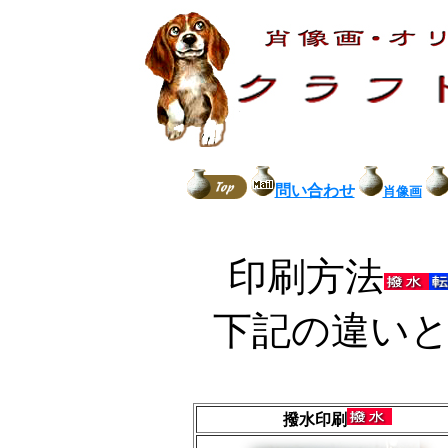
問い合わせ
肖像画
印刷方法
下記の違い
撥水印刷