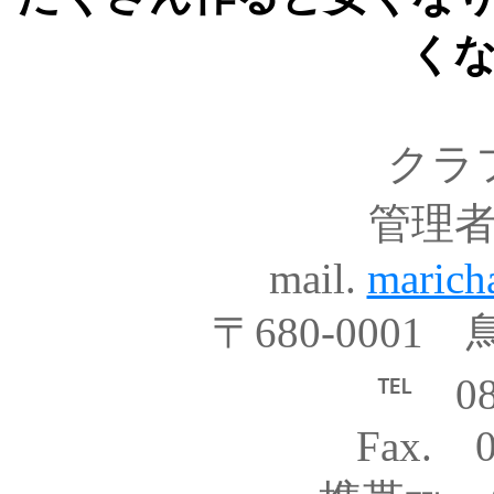
く
クラ
管理
mail.
marich
〒680-0001
℡ 085
Fax. 0