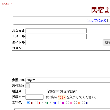
863432
民宿
[
トップに戻る
] [
おなまえ
Ｅメール
タイトル
コメント
参照URL
添付File
暗証キー
(英数字で8文字以内)
投稿キー
（投稿時
を入力してください）
文字色
■
■
■
■
■
■
■
■