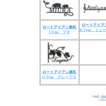
ロートアイア
ロートアイアン表札
K Type ミュ
J Type ブタ
ロートアイアン表札
O Type グレープ３
mail.
mar
〒680