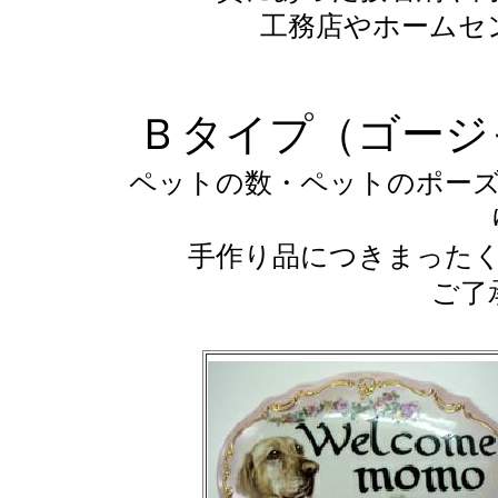
工務店やホームセ
Ｂタイプ（ゴージ
ペットの数・ペットのポー
手作り品につきまった
ご了