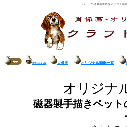
ペットの肖像画手描きオリジナル
肖像画
オリジナル陶器一覧
問い合わせ
オリジナ
磁器製手描きペット