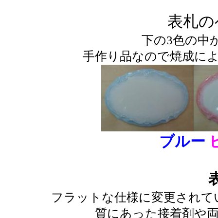
表札の
下の3色の中
手作り品なので焼成に
ブルー
フラットな仕様に変更されて
質にあった接着剤や