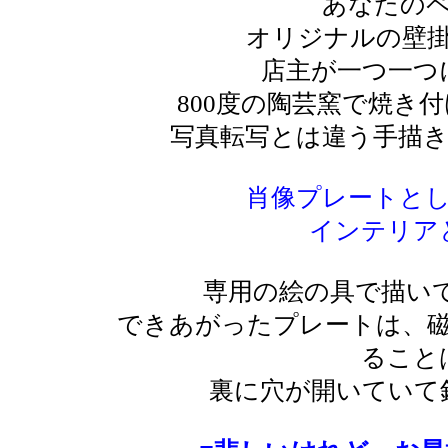
あなたの
オリジナルの壁
店主が一つ一つ
800度の陶芸窯で焼き
写真転写とは違う手描
肖像プレートと
インテリアと
専用の絵の具で描いて
できあがったプレートは、
ること
裏に穴が開いていて