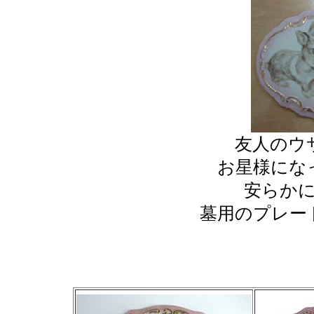
友人のウ
お星様にな
安らか
墓用のプレー