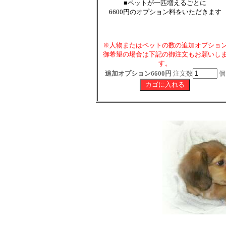
■ペットが一匹増えるごとに
6600円のオプション料をいただきます
※人物またはペットの数の追加オプショ
御希望の場合は下記の御注文もお願いし
す。
追加オプション6600円
注文数
個