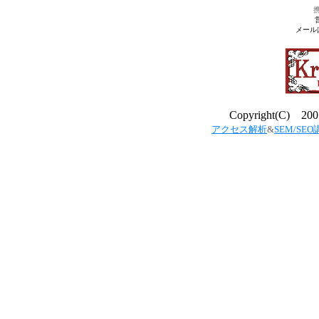
携
メール
Copyright(C) 200３
アクセス解析
&
SEM/SEO