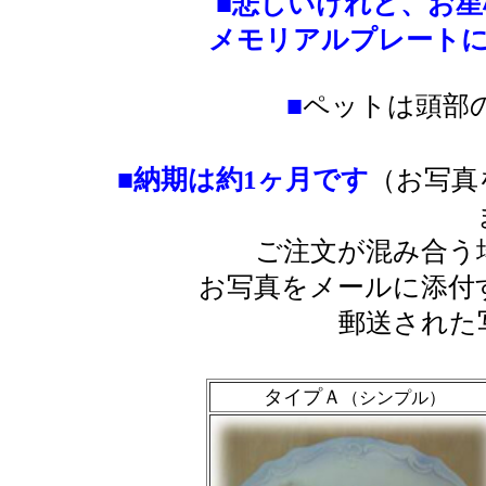
■悲しいけれど、お
メモリアルプレートに
■
ペットは頭部
■
納期は約1ヶ月です
（お写真
ご注文が混み合う
お写真をメールに添付
郵送された
タイプＡ
（シンプル）