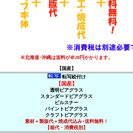
※北海道･沖縄は送料が＠20円かかります。
【国産】
転写絵付け
【国産】
透明ビアグラス
スタンダードビアグラス
ピルスナー
パイントビアグラス
クラフトビアグラス
素材＋製版代＋焼成代込み+送料無料！
【箱代・消費税別】