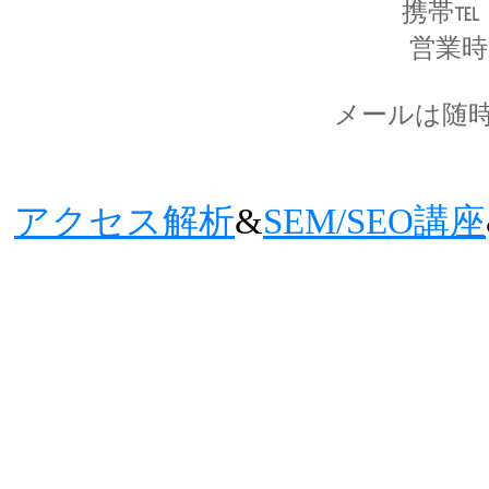
携帯℡ 0
営業時間
メールは随
アクセス解析
&
SEM/SEO講座