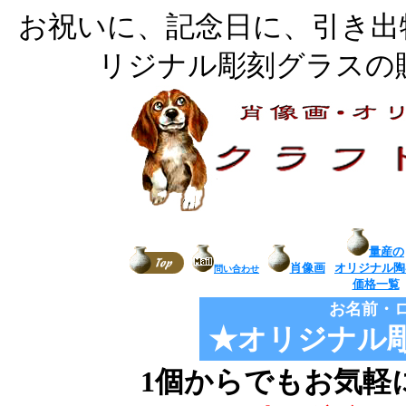
お祝いに、記念日に、引き出
リジナル彫刻グラスの
量産の
肖像画
オリジナル陶
問い合わせ
価格一覧
お名前・
★オリジナル
1個からでもお気軽