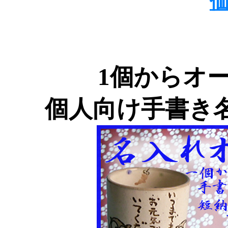
1個からオ
個人向け手書き