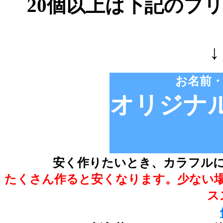
20個以上は下記のプ
お名前
オリジナ
安く作りたいとき、カラフル
たくさん作ると安くなります。少ない
ス