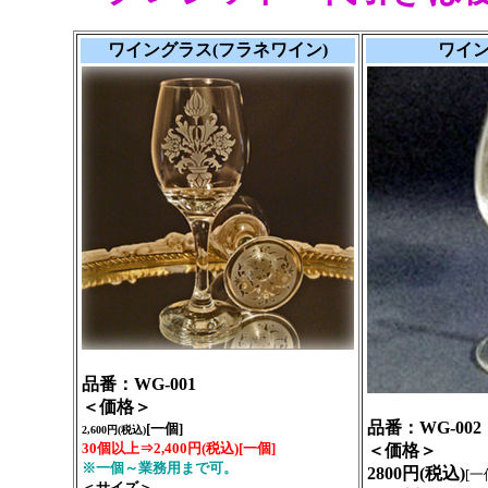
ワイングラス(フラネワイン)
ワイン
品番：WG-001
＜価格＞
品番：WG-002
[一個]
2,600円(税込)
30個以上⇒2,400円(税込)
[一個]
＜価格＞
※一個～業務用まで可。
2800円(税込)
[一
＜サイズ＞