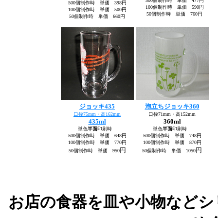
500個制作時 単価 477円
500個制作時 単価 398円
100個制作時 単価 590円
100個制作時 単価 500円
50個制作時 単価 760円
50個制作時 単価 660円
ジョッキ435
泡立ち
ジョッキ360
口径75mm・高162mm
口径71mm・高152mm
435ml
360ml
単色
半面
印刷時
単色
半面
印刷時
500個制作時 単価 648円
500個制作時 単価 748円
100個制作時 単価 770円
100個制作時 単価 870円
円
円
50個制作時 単価 950
50個制作時 単価 1050
お店の食器を皿や小物などシ