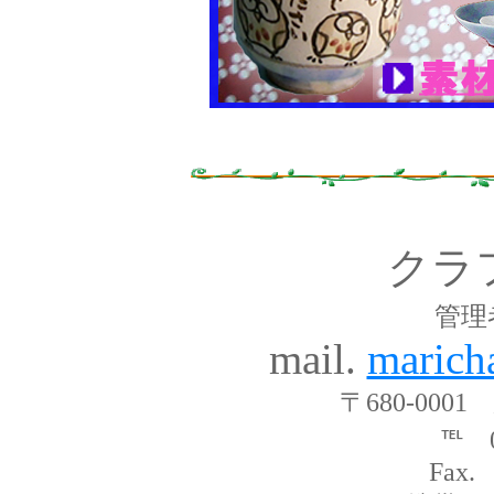
クラ
管理
mail.
marich
〒680-000
℡ 0
Fax.