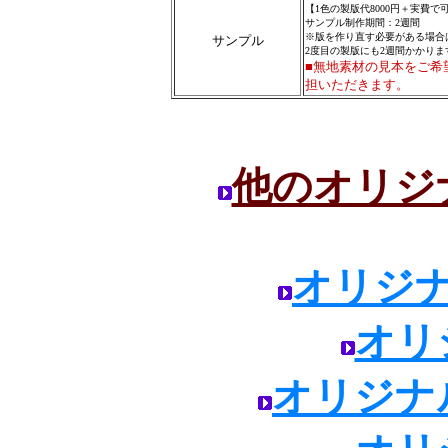
【1色の製版代8000円＋実費
サンプル制作期間：2週間
※版を作り直す必要がある場合
サンプル
2度目の製版にも2週間かかりま
■無地素材の見本をご希
担いただきます。
他のオリジ
オリジ
オリ
オリジナ