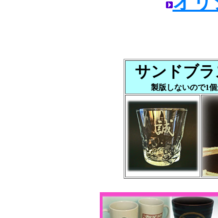
オリ
サンドブラ
製版しないので1