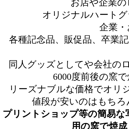
お店や企業の
オリジナルハートグ
企業・
各種記念品、販促品、卒業記
同人グッズとしてや会社のロ
6000度前後の窯
リーズナブルな価格でオリ
値段が安いのはもちろ
プリントショップ等の簡易な写
用の窯で焼成