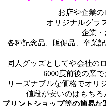
お店や企業の
オリジナルグラ
企業・
各種記念品、販促品、卒業記
同人グッズとしてや会社のロ
6000度前後の窯
リーズナブルな価格でオリ
値段が安いのはもちろ
プリントショップ等の簡易な写