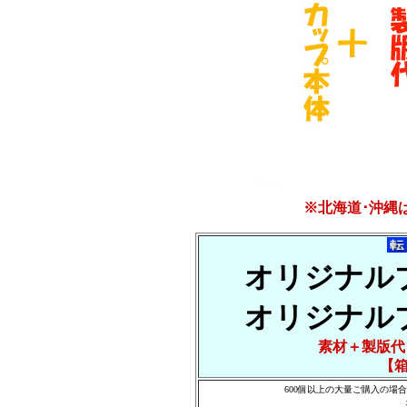
※北海道･沖縄
オリジナルブ
オリジナルブ
素材＋製版代
【
600個以上の大量ご購入の場