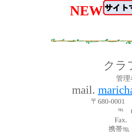
NEW
クラ
管理
mail.
marich
〒680-000
℡ 0
Fax.
携帯℡ 0