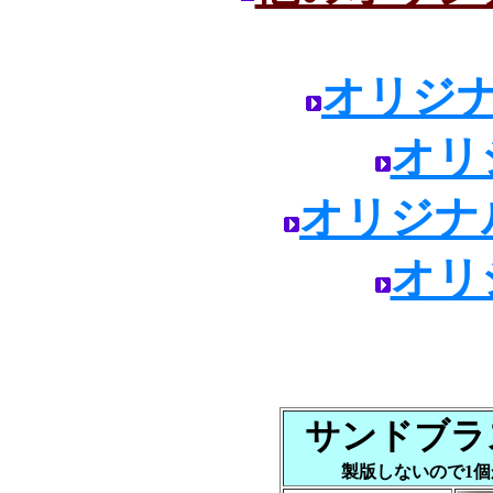
オリジ
オリ
オリジナ
オリ
サンドブラ
製版しないので1