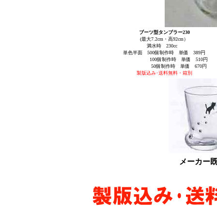
ブーツ型タンブラー230
(最大7.2cm・高92cm）
満水時 230cc
単色半面 500個制作時 単価 389円
100個制作時 単価 510円
50個制作時 単価 670円
製版込み･送料無料・箱別
メーカー