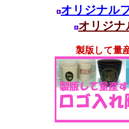
オリジナル
オリジナ
製版して量