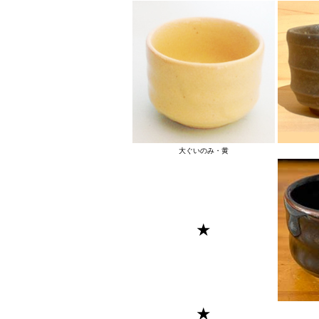
大ぐいのみ・黄
★
★