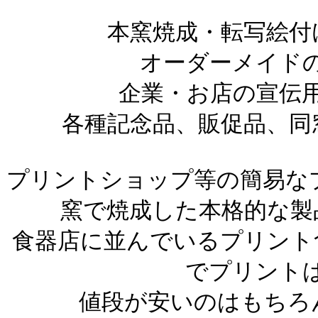
本窯焼成・転写絵付
オーダーメイド
企業・お店の宣伝
各種記念品、販促品、同
プリントショップ等の簡易なプ
窯で焼成した本格的な製
食器店に並んでいるプリント
でプリント
値段が安いのはもちろ