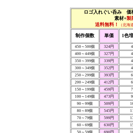
ロゴ入れぐい呑み 価
素材+
製
送料無料！
（北海
制作個数
単価
1色
450～500個
324円
400～449個
327円
350～399個
339円
300～349個
352円
250～299個
393円
200～249個
412円
150～199個
459円
100～149個
473円
90～99個
509円
1
80～89個
545円
1
70～79個
599円
1
60～69個
630円
1
50～59個
690円
1