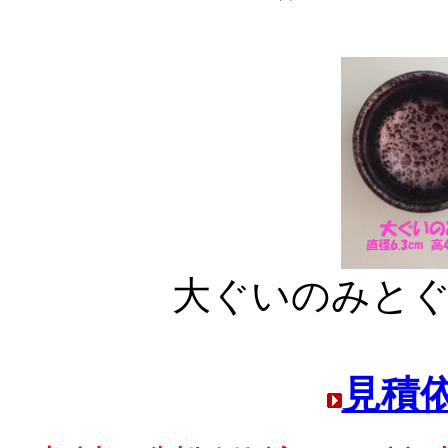
大ぐいのみと
見積