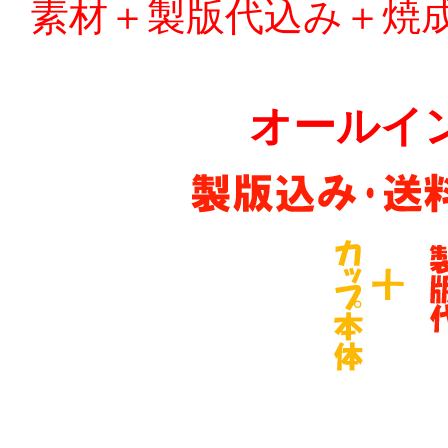
素材＋製版代込み＋焼
オールイ