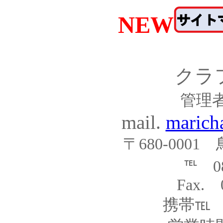
NEW
クラ
管理
mail.
marich
〒680-0001
℡ 08
Fax. 
携帯℡ 09