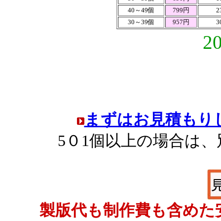
40～49個
799円
2
30～39個
957円
3
2
まずはお見積もり
5０1個以上の場合は
製版代も制作費も含めた