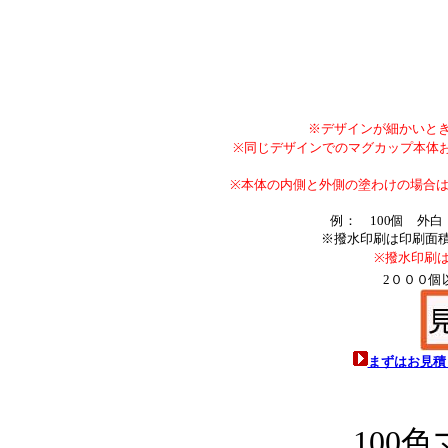
※デザインが細かいと
※同じデザインでのマグカップ本体お
※本体の内側と外側の塗わけの場合は
例： 100個 外白 
※撥水印刷は印刷面
※撥水印刷
2０００個以
まずはお見積
100