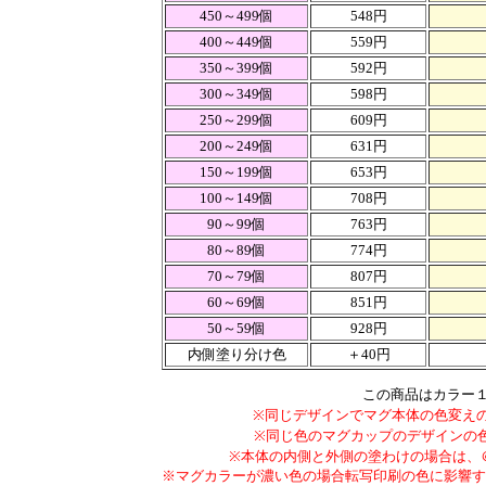
450～499個
548円
400～449個
559円
350～399個
592円
300～349個
598円
250～299個
609円
200～249個
631円
150～199個
653円
100～149個
708円
90～99個
763円
80～89個
774円
70～79個
807円
60～69個
851円
50～59個
928円
内側塗り分け色
＋40円
この商品はカラー１
※同じデザインでマグ本体の色変えの
※同じ色のマグカップのデザインの
※本体の内側と外側の塗わけの場合は、＠
※マグカラーが濃い色の場合転写印刷の色に影響す