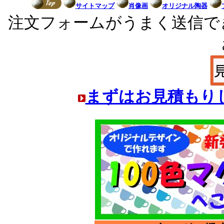
サイトマップ
肖像画
オリジナル陶器
注文フォームがうまく送信で
まずはお見積もり