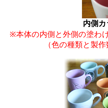
内側カ
※本体の内側と外側の塗わけ
（色の種類と製作