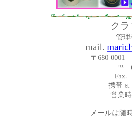
クラ
管理
mail.
maric
〒680-000
℡ 0
Fax.
携帯℡ 0
営業時間
メールは随