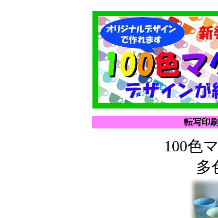
転写印刷
100
多