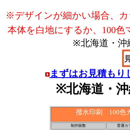
※デザインが細かい場合、カ
本体を白地にするか、100
※北海道・沖
まずはお見積もり
※北海道・沖
撥水印刷 100
制作個数
普通カ