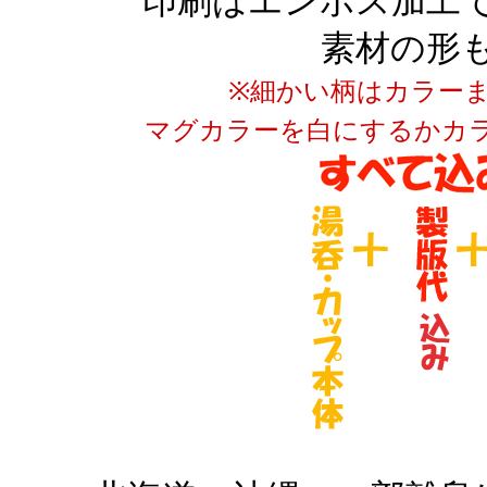
印刷はエンボス加工
素材の形
※細かい柄はカラー
マグカラーを白にするかカ