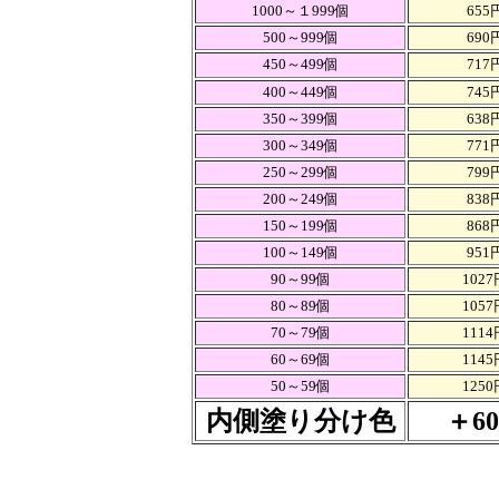
1000～１999個
655
500～999個
690
450～499個
717
400～449個
745
350～399個
638
300～349個
771
250～299個
799
200～249個
838
150～199個
868
100～149個
951
90～99個
1027
80～89個
1057
70～79個
1114
60～69個
1145
50～59個
1250
内側塗り分け色
＋6