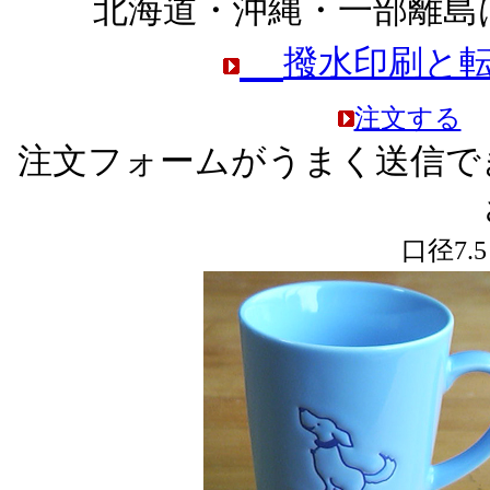
北海道・沖縄・一部離島
撥水印刷と
注文する
注文フォームがうまく送信で
口径7.