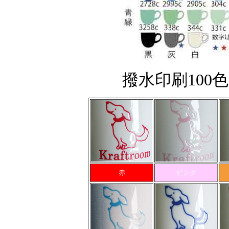
撥水印刷100
赤
ピンク