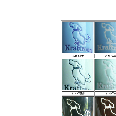
スカイX青
スカイX
ミントX濃緑
ミントX