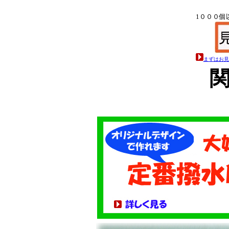
1０００個以
まずはお見