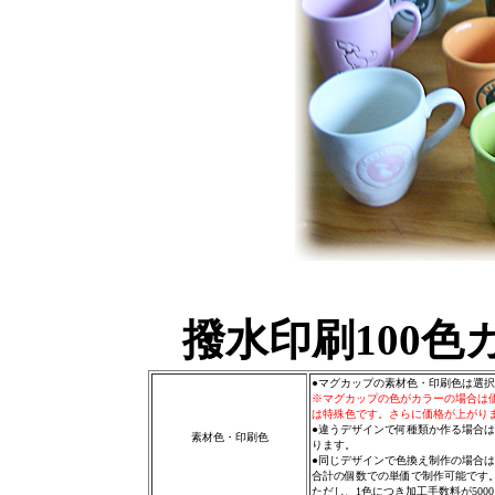
撥水印刷100
●マグカップの素材色・印刷色は選
※マグカップの色がカラーの場合は
は特殊色です。さらに価格が上がり
●違うデザインで何種類か作る場合
素材色・印刷色
ります。
●同じデザインで色換え制作の場合は
合計の個数での単価で制作可能です
ただし、1色につき加工手数料が500