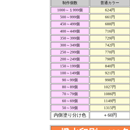
制作個数
普通カラー
1000～１999個
624円
500～999個
661円
450～499個
688円
400～449個
716円
350～399個
729円
300～349個
742円
250～299個
770円
200～249個
798円
150～199個
840円
100～149個
921円
90～99個
998円
80～89個
1027円
70～79個
1086円
60～69個
1149円
50～59個
1315円
内側塗り分け色
＋60円