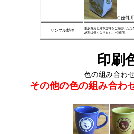
G婚礼
製版費用と見本送料をご負担いただ
サンプル製作
納期は長くなります。～3週間
印刷
色の組み合わ
その他の色の組み合わ