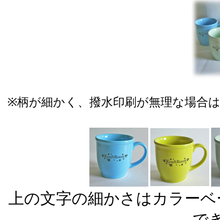
※柄が細かく、撥水印刷が無理な場合
上の文字の細かさはカラーベ
で