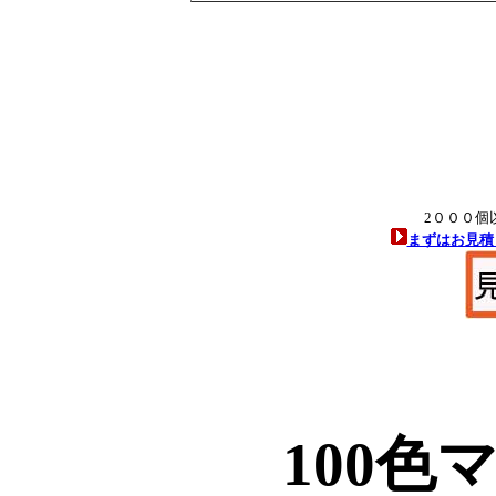
2０００個以
まずはお見積
100色