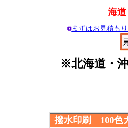
海道
まずはお見積もり
※北海道・
撥水印刷 100