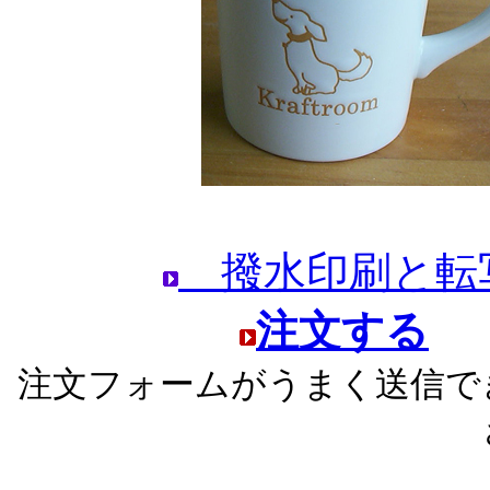
撥水印刷と転
注文する
注文フォームがうまく送信で