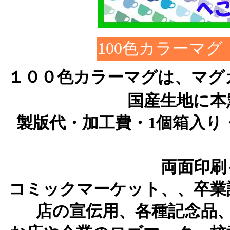
100色カラーマ
１００色カラーマグは、マグ
国産生地に本
製版代・加工費・1個箱入り
両面印刷
コミックマーケット、、卒業
店の宣伝用、各種記念品