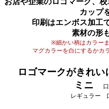
お店や企業のロゴマーク、校
カップ
印刷はエンボス加工
素材の形
※細かい柄はカラー
マグカラーを白にするかカ
ロゴマークがきれい
ミニ
口
レギュラー 口