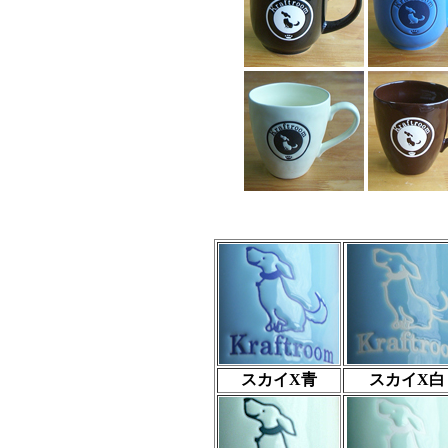
スカイX青
スカイX白