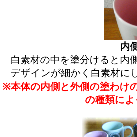
内
白素材の中を塗分けると内
デザインが細かく白素材に
※本体の内側と外側の塗わけの
の種類によ