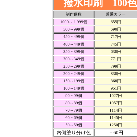
撥水印刷 100
制作個数
普通カラー
1000～１999個
655円
500～999個
690円
450～499個
717円
400～449個
745円
350～399個
638円
300～349個
771円
250～299個
799円
200～249個
838円
150～199個
868円
100～149個
951円
90～99個
1027円
80～89個
1057円
70～79個
1114円
60～69個
1145円
50～59個
1250円
内側塗り分け色
＋60円