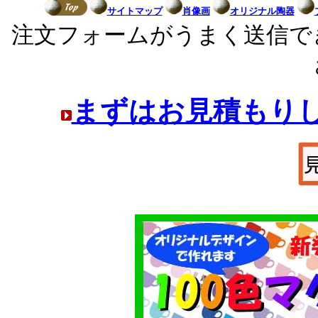
サイトマップ
肖像画
オリジナル陶器
注文フォームがうまく送信で
まずはお見積もり