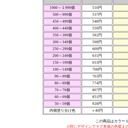
1000～１999個
510円
500～999個
537円
450～499個
548円
400～449個
559円
350～399個
592円
300～349個
598円
250～299個
609円
200～249個
631円
150～199個
653円
100～149個
708円
90～99個
763円
80～89個
774円
70～79個
807円
60～69個
851円
50～59個
928円
内側塗り分け色
＋40円
この商品はカラー１
※同じデザインでマグ本体の色変えの