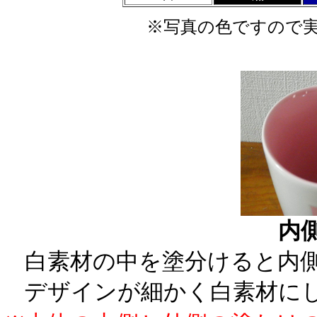
※写真の色ですので
内
白素材の中を塗分けると内
デザインが細かく白素材に