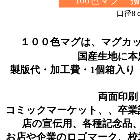
100色マグ
口径8
１００色マグは、マグカ
国産生地に本
製版代・加工費・1個箱入り
両面印刷
コミックマーケット、、卒業
店の宣伝用、各種記念品
お店や企業のロゴマーク、校