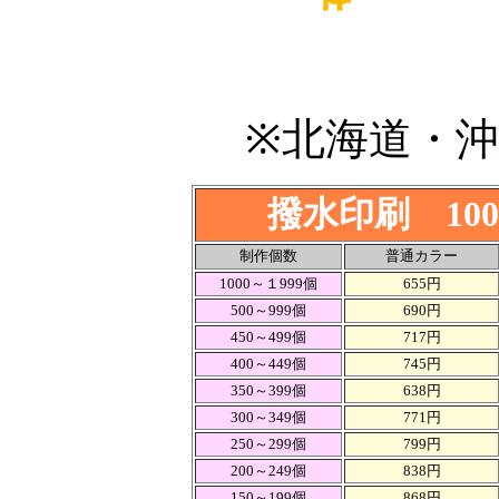
※北海道・
撥水印刷 10
制作個数
普通カラー
1000～１999個
655円
500～999個
690円
450～499個
717円
400～449個
745円
350～399個
638円
300～349個
771円
250～299個
799円
200～249個
838円
150～199個
868円