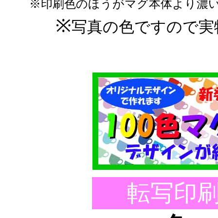
※印刷色のほうがマグ本体より濃
※
写真の色ですので実
転写印刷