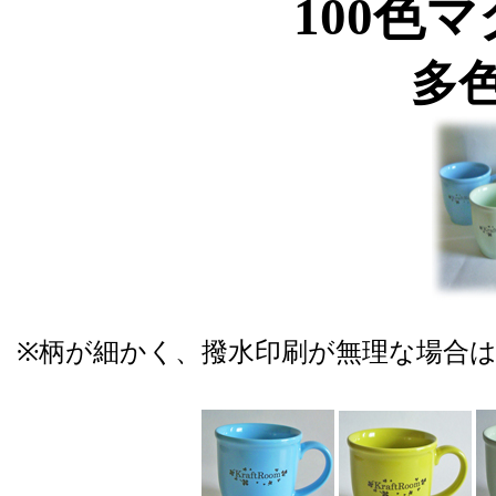
100色
多
※柄が細かく、撥水印刷が無理な場合