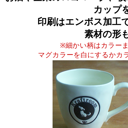
カップ
印刷はエンボス加工
素材の形
※細かい柄はカラー
マグカラーを白にするかカ