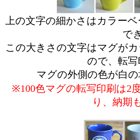
上の文字の細かさはカラーベ
で
この大きさの文字はマグがカ
ので、転写
マグの外側の色が白の
※100色マグの転写印刷は
り、納期