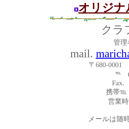
オリジナ
クラ
管理
mail.
marich
〒680-000
℡ 0
Fax.
携帯℡ 0
営業時間
メールは随