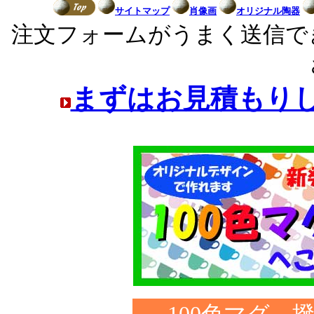
サイトマップ
肖像画
オリジナル陶器
注文フォームがうまく送信で
まずはお見積もり