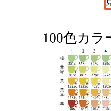
100色カ