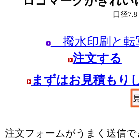
ロゴマークがきれい
口径7.
撥水印刷と転
注文する
まずはお見積もり
注文フォームがうまく送信で