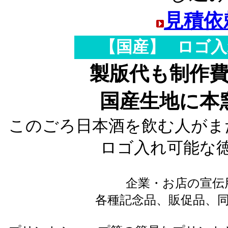
見積依
【国産】
ロゴ入
製版代も制作
国産生地に本
このごろ日本酒を飲む人がま
ロゴ入れ可能な
企業・お店の宣伝
各種記念品、販促品、