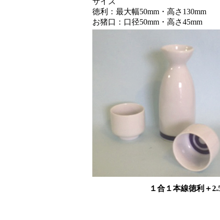
サイズ
徳利：最大幅50mm・高さ130mm
お猪口：口径50mm・高さ45mm
１合１本線徳利＋2.