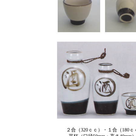
２合（320ｃｃ）・１合（180ｃ