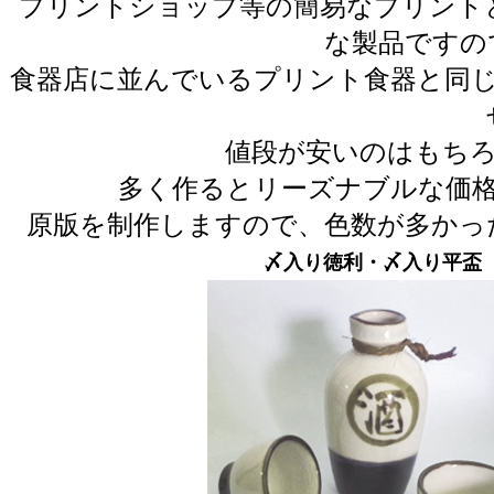
プリントショップ等の簡易なプリントと
な製品ですの
食器店に並んでいるプリント食器と同
値段が安いのはもちろ
多く作るとリーズナブルな価
原版を制作しますので、色数が多かっ
〆入り徳利・〆入り平盃