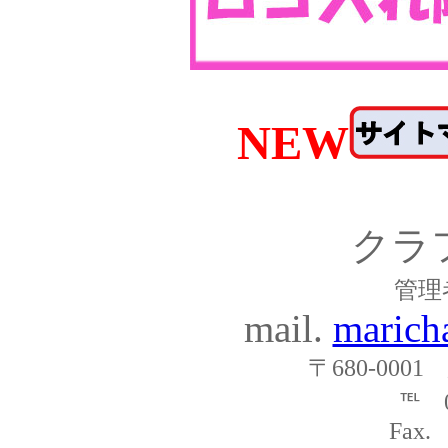
NEW
クラ
管理
mail.
marich
〒680-000
℡ 0
Fax.