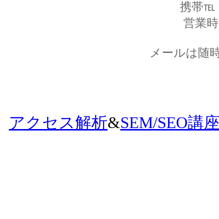
携帯℡ 0
営業時間
メールは随
アクセス解析
&
SEM/SEO講