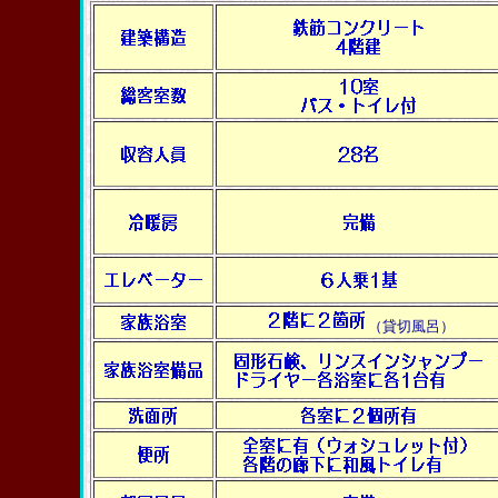
（貸切風呂）